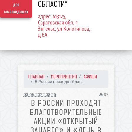
ОБЛАСТИ"
для
слабовидящих
адрес: 413125,
Саратовская обл, г
Энгельс, ул Колотилова,
д 6А
ГЛАВНАЯ
МЕРОПРИЯТИЯ
АФИШИ
В России проходят благ...
03.06.2022 08:25
37
В РОССИИ ПРОХОДЯТ
БЛАГОТВОРИТЕЛЬНЫЕ
АКЦИИ «ОТКРЫТЫЙ
ЗАНАВЕС» И «ДЕНЬ В