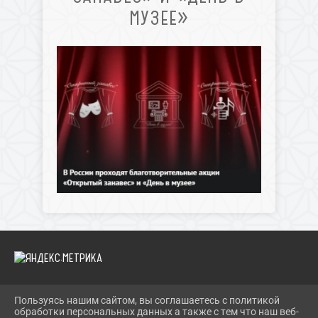
МУЗЕЕ»
Пользуясь нашим сайтом, вы соглашаетесь с политикой
2026 Г. ДКМЕЛИОРАТОР.РФ
обработки персональных данных а также с тем что наш веб-
ВХОД