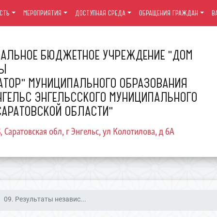
СТЬ
МЕРОПРИЯТИЯ
ДОСТУПНАЯ СРЕДА
ОБРАЩЕНИЯ ГРАЖДАН
В
АЛЬНОЕ БЮДЖЕТНОЕ УЧРЕЖДЕНИЕ "ДОМ
РЫ
АТОР" МУНИЦИПАЛЬНОГО ОБРАЗОВАНИЯ
НГЕЛЬС ЭНГЕЛЬССКОГО МУНИЦИПАЛЬНОГО
САРАТОВСКОЙ ОБЛАСТИ"
5, Саратовская обл, г Энгельс, ул Колотилова, д 6А
09. Результаты независ...