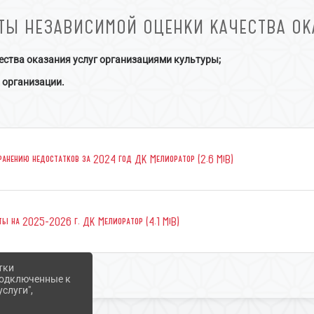
АТЫ НЕЗАВИСИМОЙ ОЦЕНКИ КАЧЕСТВА ОК
ества оказания услуг организациями культуры;
 организации.
транению недостатков за 2024 год ДК Мелиоратор (2.6 MiB)
ты на 2025-2026 г. ДК Мелиоратор (4.1 MiB)
тки
 подключенные к
слуги",