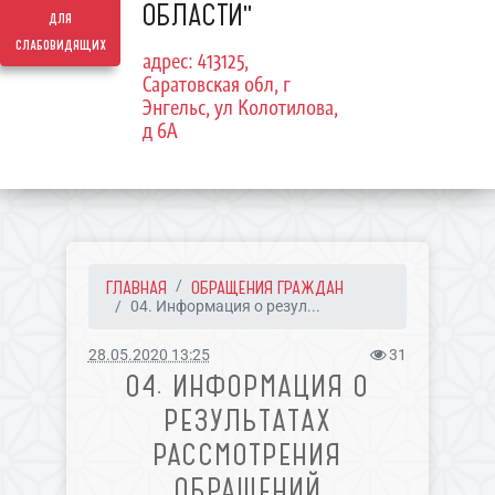
ОБЛАСТИ"
для
слабовидящих
адрес: 413125,
Саратовская обл, г
Энгельс, ул Колотилова,
д 6А
ГЛАВНАЯ
ОБРАЩЕНИЯ ГРАЖДАН
04. Информация о резул...
28.05.2020 13:25
31
04. ИНФОРМАЦИЯ О
РЕЗУЛЬТАТАХ
РАССМОТРЕНИЯ
ОБРАЩЕНИЙ