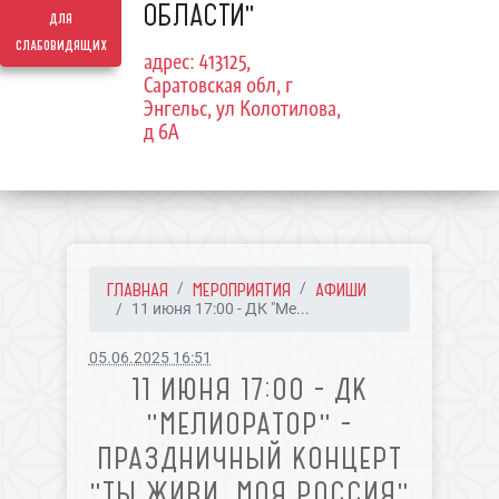
ОБЛАСТИ"
для
слабовидящих
адрес: 413125,
Саратовская обл, г
Энгельс, ул Колотилова,
д 6А
ГЛАВНАЯ
МЕРОПРИЯТИЯ
АФИШИ
11 июня 17:00 - ДК "Ме...
05.06.2025 16:51
11 ИЮНЯ 17:00 - ДК
"МЕЛИОРАТОР" -
ПРАЗДНИЧНЫЙ КОНЦЕРТ
"ТЫ ЖИВИ, МОЯ РОССИЯ"