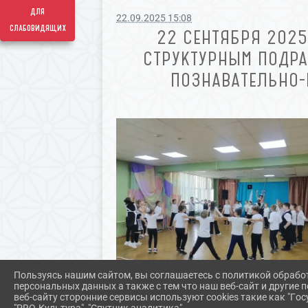
для
22.09.2025 15:08
слабовидящих
22 СЕНТЯБРЯ 2025
СТРУКТУРНЫМ ПОДРА
ПОЗНАВАТЕЛЬНО-
Пользуясь нашим сайтом, вы соглашаетесь с политикой обрабо
персональных данных а также с тем что наш веб-сайт и другие
веб-сайту сторонние сервисы используют cookies такие как "Госу