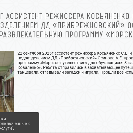
Г АССИСТЕНТ РЕЖИССЕРА КОСЬЯНЕНКО 
ЗДЕЛЕНИЕМ ДД «ПРИБРЕЖНОВСКИЙ» ОС
РАЗВЛЕКАТЕЛЬНУЮ ПРОГРАММУ «МОРСК
22 сентября 2025г ассистент режиссера Косьяненко С.Е.
подразделением ДД «Прибрежновский» Осипова А.Е. пров
программу «Морское путешествие» для обучающихся 3 кл
Коваленко». Ребята отправились в захватывающее путеш
танцевали, отгадывали загадки и играли. Прошли все исп
тки
 подключенные к
слуги",