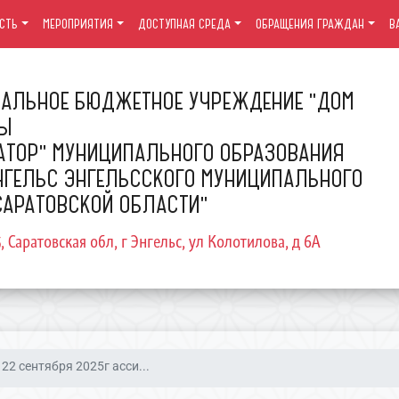
СТЬ
МЕРОПРИЯТИЯ
ДОСТУПНАЯ СРЕДА
ОБРАЩЕНИЯ ГРАЖДАН
В
АЛЬНОЕ БЮДЖЕТНОЕ УЧРЕЖДЕНИЕ "ДОМ
РЫ
АТОР" МУНИЦИПАЛЬНОГО ОБРАЗОВАНИЯ
НГЕЛЬС ЭНГЕЛЬССКОГО МУНИЦИПАЛЬНОГО
САРАТОВСКОЙ ОБЛАСТИ"
5, Саратовская обл, г Энгельс, ул Колотилова, д 6А
22 сентября 2025г асси...