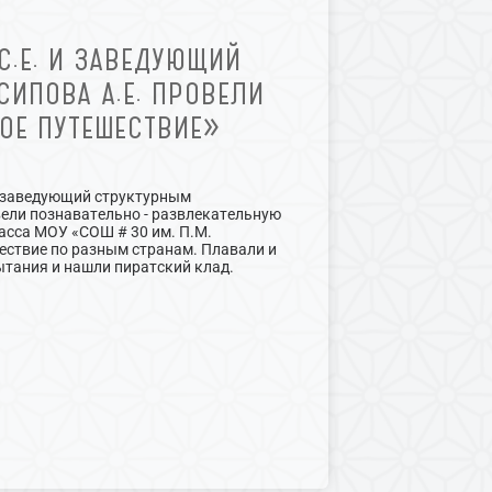
С.Е. И ЗАВЕДУЮЩИЙ
ИПОВА А.Е. ПРОВЕЛИ
ОЕ ПУТЕШЕСТВИЕ»
 и заведующий структурным
ели познавательно - развлекательную
асса МОУ «СОШ # 30 им. П.М.
ествие по разным странам. Плавали и
ытания и нашли пиратский клад.