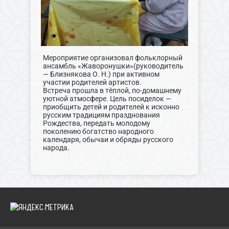
Мероприятие организовал фольклорный
ансамбль «Жаворонушки»(руководитель
— Близнякова О. Н.) при активном
участии родителей артистов.
Встреча прошла в тёплой, по‑домашнему
уютной атмосфере. Цель посиделок —
приобщить детей и родителей к исконно
русским традициям празднования
Рождества, передать молодому
поколению богатство народного
календаря, обычаи и обряды русского
народа.