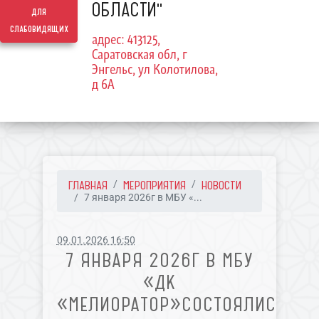
ОБЛАСТИ"
для
слабовидящих
адрес: 413125,
Саратовская обл, г
Энгельс, ул Колотилова,
д 6А
ГЛАВНАЯ
МЕРОПРИЯТИЯ
НОВОСТИ
7 января 2026г в МБУ «...
09.01.2026 16:50
7 ЯНВАРЯ 2026Г В МБУ
«ДК
«МЕЛИОРАТОР»СОСТОЯЛИСЬ