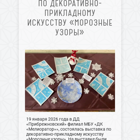
ПО ДЕКОРАТИВНО-
ПРИКЛАДНОМУ
ИСКУССТВУ «МОРОЗНЫЕ
УЗОРЫ»
19 января 2026 года в ДД
«Прибрежновский» филиал МБУ «ДК
«Мелиоратор»», состоялась выставка по
декоративно-прикладному искусству
«Морозные узоры». На выставке были