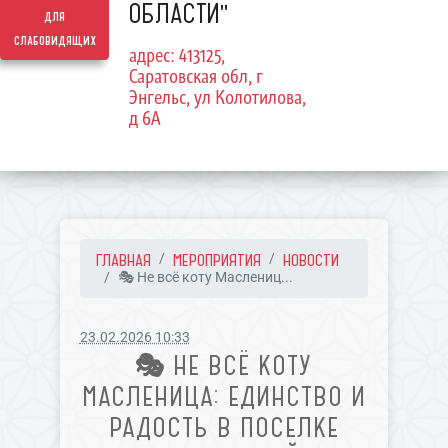
ОБЛАСТИ"
для
слабовидящих
адрес: 413125,
Саратовская обл, г
Энгельс, ул Колотилова,
д 6А
ГЛАВНАЯ
МЕРОПРИЯТИЯ
НОВОСТИ
🎭 Не всё коту Маслениц...
23.02.2026 10:33
🎭 НЕ ВСЁ КОТУ
МАСЛЕНИЦА: ЕДИНСТВО И
РАДОСТЬ В ПОСЕЛКЕ