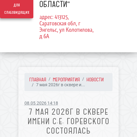
ОБЛАСТИ"
для
слабовидящих
адрес: 413125,
Саратовская обл, г
Энгельс, ул Колотилова,
д 6А
ГЛАВНАЯ
МЕРОПРИЯТИЯ
НОВОСТИ
7 мая 2026г в сквере и...
08.05.2026 14:18
7 МАЯ 2026Г В СКВЕРЕ
ИМЕНИ С.Е. ГОРЕВСКОГО
СОСТОЯЛАСЬ