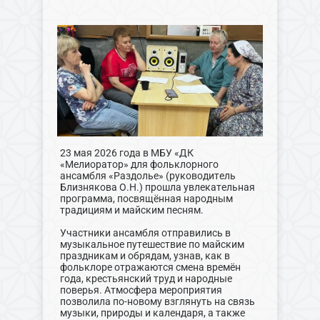
23 мая 2026 года в МБУ «ДК
«Мелиоратор» для фольклорного
ансамбля «Раздолье» (руководитель
Близнякова О.Н.) прошла увлекательная
программа, посвящённая народным
традициям и майским песням.
Участники ансамбля отправились в
музыкальное путешествие по майским
праздникам и обрядам, узнав, как в
фольклоре отражаются смена времён
года, крестьянский труд и народные
поверья. Атмосфера мероприятия
позволила по-новому взглянуть на связь
музыки, природы и календаря, а также