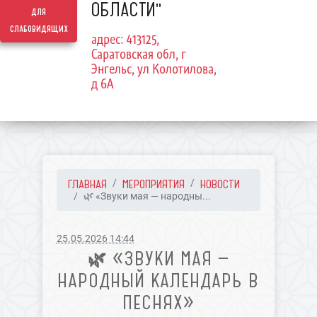
ОБЛАСТИ"
для
слабовидящих
адрес: 413125,
Саратовская обл, г
Энгельс, ул Колотилова,
д 6А
ГЛАВНАЯ
МЕРОПРИЯТИЯ
НОВОСТИ
🌿 «Звуки мая — народны...
25.05.2026 14:44
🌿 «ЗВУКИ МАЯ —
НАРОДНЫЙ КАЛЕНДАРЬ В
ПЕСНЯХ»