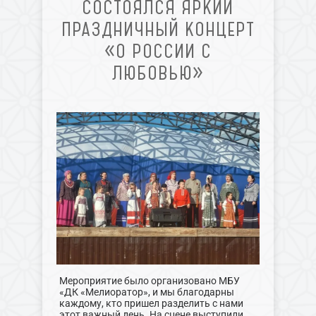
СОСТОЯЛСЯ ЯРКИЙ
ПРАЗДНИЧНЫЙ КОНЦЕРТ
«О РОССИИ С
ЛЮБОВЬЮ»
Мероприятие было организовано МБУ
«ДК «Мелиоратор», и мы благодарны
каждому, кто пришел разделить с нами
этот важный день. На сцене выступили