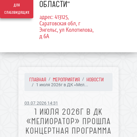
ОБЛАСТИ"
для
слабовидящих
адрес: 413125,
Саратовская обл, г
Энгельс, ул Колотилова,
д 6А
ГЛАВНАЯ
МЕРОПРИЯТИЯ
НОВОСТИ
1 июля 2026г в ДК «Мел...
03.07.2026 14:31
1 ИЮЛЯ 2026Г В ДК
«МЕЛИОРАТОР» ПРОШЛА
КОНЦЕРТНАЯ ПРОГРАММА